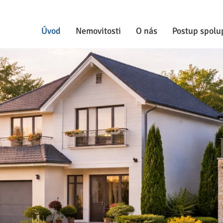
Úvod
Nemovitosti
O nás
Postup spolu