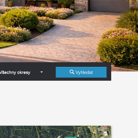
Všechny okresy
Vyhledat