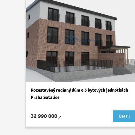
Rozestavěný rodinný dům o 3 bytových jednotkách
Praha Satalice
32 990 000
,-
Detail