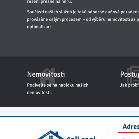
řešení přesně na míru.
Součástí našich služeb je také odborné daňové poradenst
provázíme celým procesem – od výběru nemovitosti až po 
optimalizaci.
Nemovitosti
Postu
Podívejte se na nabídku našich
Jak probí
nemovitostí.
Adres