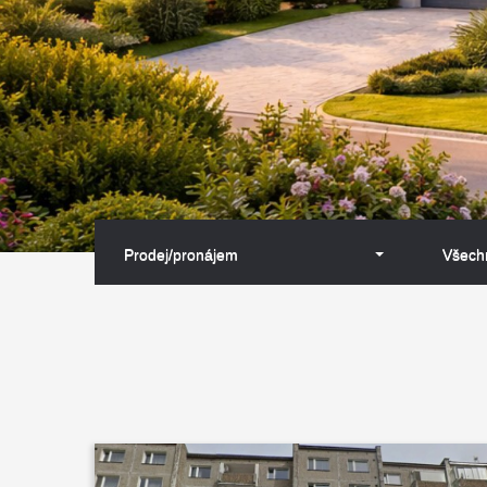
Prodej/pronájem
Všechn