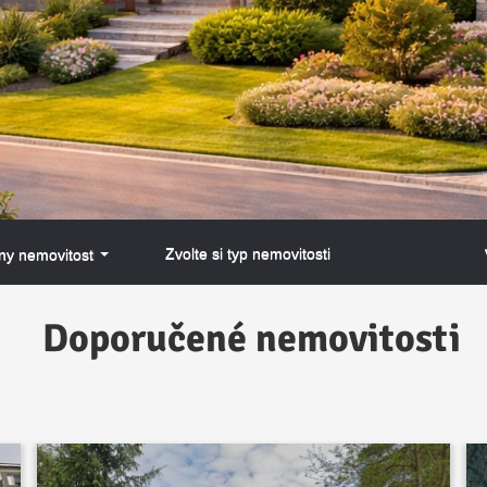
Zvolte si typ nemovitosti
y nemovitosti
Doporučené nemovitosti