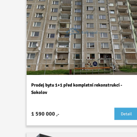
Prodej bytu 1+1 před kompletní rekonstrukcí -
Sokolov
1 590 000
,-
Detail