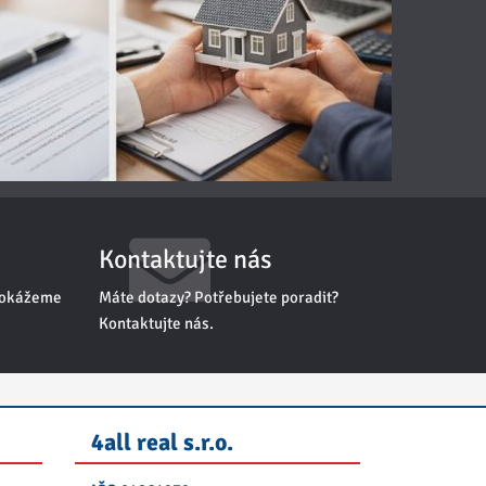
Kontaktujte nás
 dokážeme
Máte dotazy? Potřebujete poradit?
Kontaktujte nás.
4all real s.r.o.