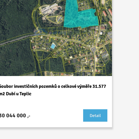
Soubor investičních pozemků o celkové výměře 31.577
m2 Dubí u Teplic
30 044 000
,-
Detail