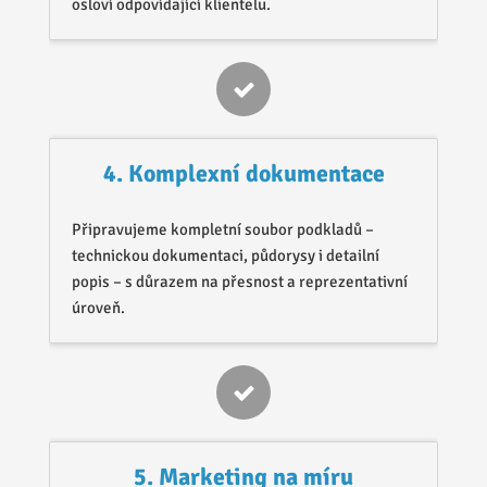
osloví odpovídající klientelu.
4. Komplexní dokumentace
Připravujeme kompletní soubor podkladů –
technickou dokumentaci, půdorysy i detailní
popis – s důrazem na přesnost a reprezentativní
úroveň.
5. Marketing na míru