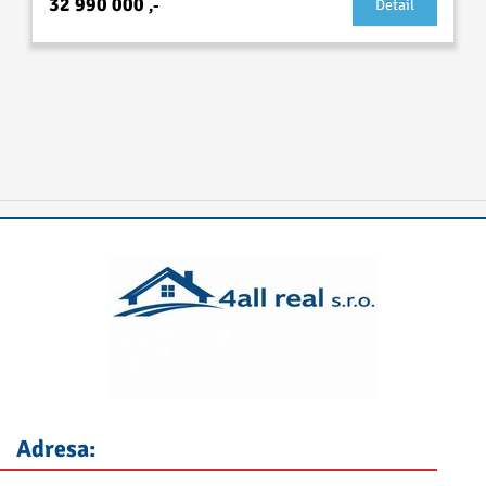
32 990 000
,-
Detail
Adresa: