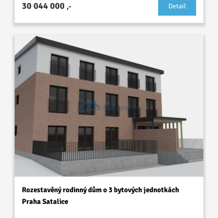
30 044 000
,-
Detail
Rozestavěný rodinný dům o 3 bytových jednotkách
Praha Satalice