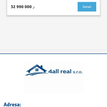
32 990 000
,-
Detail
Adresa: