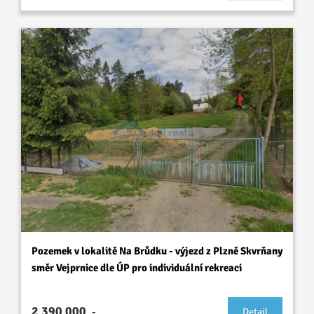
Pozemek v lokalitě Na Brůdku - výjezd z Plzně Skvrňany
směr Vejprnice dle ÚP pro individuální rekreaci
2 390 000
,-
Detail