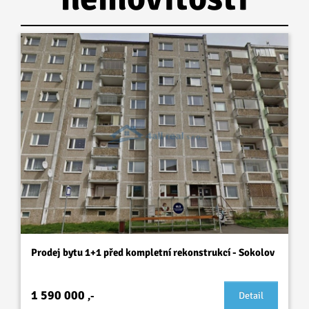
Prodej bytu 1+1 před kompletní rekonstrukcí - Sokolov
1 590 000
,-
Detail