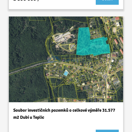
Soubor investičních pozemků o celkové výměře 31.577
m2 Dubí u Teplic