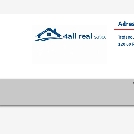
Adres
Trojano
120 00 